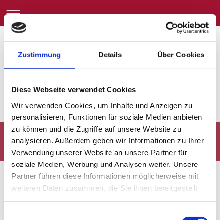
Zustimmung
Details
Über Cookies
Diese Webseite verwendet Cookies
Wir verwenden Cookies, um Inhalte und Anzeigen zu
personalisieren, Funktionen für soziale Medien anbieten
zu können und die Zugriffe auf unsere Website zu
analysieren. Außerdem geben wir Informationen zu Ihrer
Verwendung unserer Website an unsere Partner für
soziale Medien, Werbung und Analysen weiter. Unsere
Partner führen diese Informationen möglicherweise mit
weiteren Daten zusammen, die Sie ihnen bereitgestellt
haben oder die sie im Rahmen Ihrer Nutzung der Dienste
gesammelt haben.
Einwilligungsauswahl